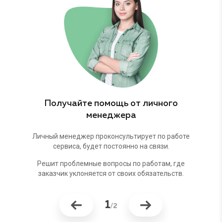
Получайте помощь от личного
Ко
менеджера
Личный менеджер проконсультирует
по работе
Возмо
сервиса, будет постоянно на связи.
Решит проблемные вопросы по работам, где
заказчик уклоняется от своих обязательств.
1
/2