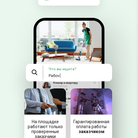
Что вы ищите?
|
Рабочие
На площадке
Гарантированная
работают только
оплата работы
проверенные
заказчиком
заказчики